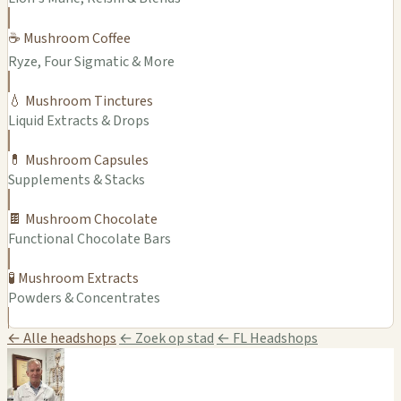
☕ Mushroom Coffee
Ryze, Four Sigmatic & More
💧 Mushroom Tinctures
Liquid Extracts & Drops
💊 Mushroom Capsules
Supplements & Stacks
🍫 Mushroom Chocolate
Functional Chocolate Bars
🧪 Mushroom Extracts
Powders & Concentrates
← Alle headshops
← Zoek op stad
← FL Headshops