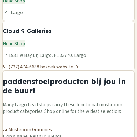
Head Shop
📍 , Largo
Cloud 9 Galleries
Head Shop
📍 1931 W Bay Dr, Largo, FL 33770, Largo
📞 (727) 474-6688
bezoek website →
paddenstoelproducten bij jou in
de buurt
Many Largo head shops carry these functional mushroom
product categories. Shop online for the widest selection:
🍬 Mushroom Gummies
Lion's Mane, Reishi & Blends