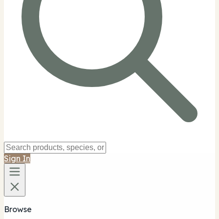
Sign In
Browse