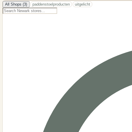
−
All Shops (3)
paddenstoelproducten
uitgelicht