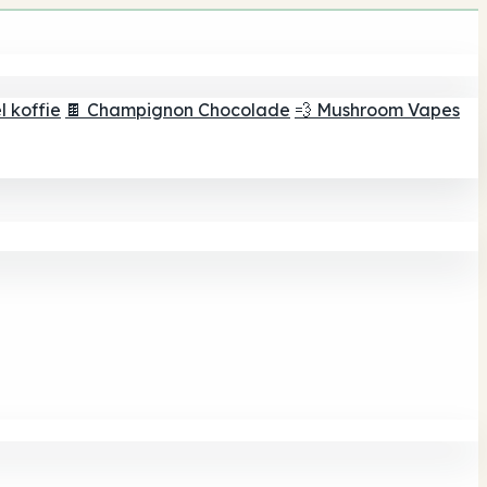
 koffie
🍫 Champignon Chocolade
💨 Mushroom Vapes