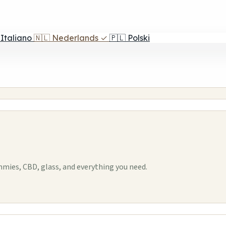
Italiano
🇳🇱
Nederlands
✓
🇵🇱
Polski
ies, CBD, glass, and everything you need.