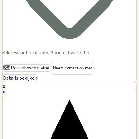
Address not available, Goodlettsville, TN
🗺️ Routebeschrijving
Neem contact op met
Details bekijken
V
9