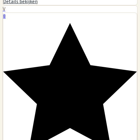
Details bekijken
V
8