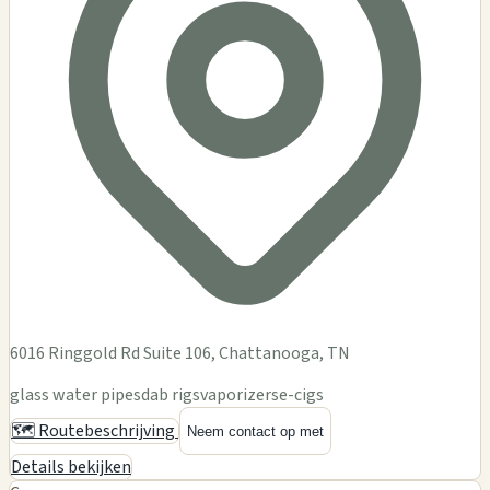
6016 Ringgold Rd Suite 106, Chattanooga, TN
glass water pipes
dab rigs
vaporizers
e-cigs
🗺️ Routebeschrijving
Neem contact op met
Details bekijken