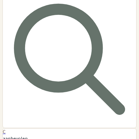
C
aanbevolen