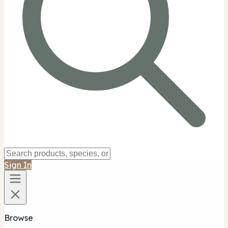
Sign In
Browse