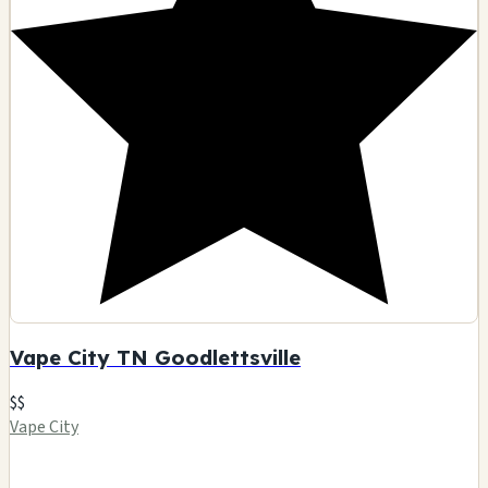
Vape City TN Goodlettsville
$$
Vape City