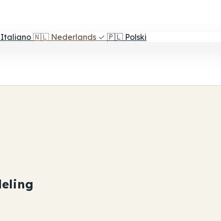
Italiano
🇳🇱
Nederlands
✓
🇵🇱
Polski
eling