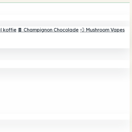
 koffie
🍫 Champignon Chocolade
💨 Mushroom Vapes