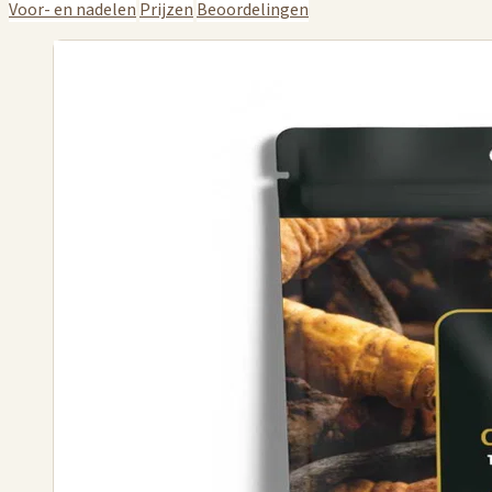
Voor- en nadelen
Prijzen
Beoordelingen