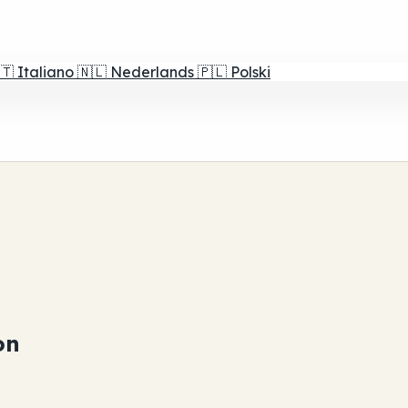
🇹
Italiano
🇳🇱
Nederlands
🇵🇱
Polski
on