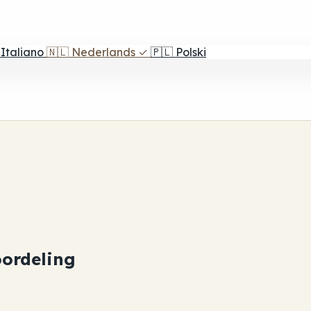
Italiano
🇳🇱
Nederlands
✓
🇵🇱
Polski
ordeling