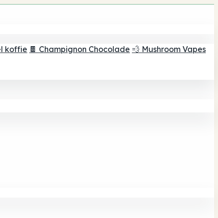
 koffie
🍫 Champignon Chocolade
💨 Mushroom Vapes