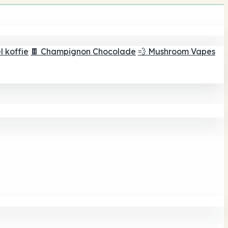
 koffie
🍫 Champignon Chocolade
💨 Mushroom Vapes