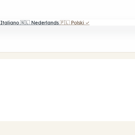
Italiano
🇳🇱
Nederlands
🇵🇱
Polski
✓