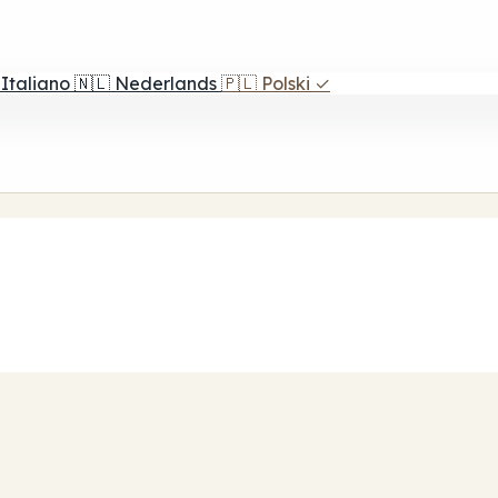
Italiano
🇳🇱
Nederlands
🇵🇱
Polski
✓