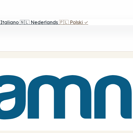
Italiano
🇳🇱
Nederlands
🇵🇱
Polski
✓