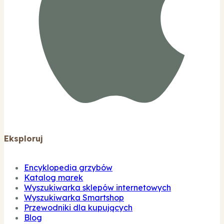
Eksploruj
Encyklopedia grzybów
Katalog marek
Wyszukiwarka sklepów internetowych
Wyszukiwarka Smartshop
Przewodniki dla kupujących
Blog