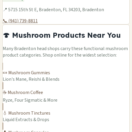
📍 5715 15th St E, Bradenton, FL 34203, Bradenton
📞 (941) 739-8811
🍄 Mushroom Products Near You
Many Bradenton head shops carry these functional mushroom
product categories. Shop online for the widest selection:
🍬 Mushroom Gummies
Lion's Mane, Reishi & Blends
☕ Mushroom Coffee
Ryze, Four Sigmatic & More
💧 Mushroom Tinctures
Liquid Extracts & Drops