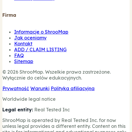
Firma
Informacje o ShrooMap
Jak oceniamy
Kontakt
ADD / CLAIM LISTING
FAQ
Sitemap
© 2026 ShrooMap. Wszelkie prawa zastrzeżone.
Wyłącznie do celów edukacyjnych.
Prywatność
Warunki
Polityka afiliacyjna
Worldwide legal notice
Legal entity:
Real Tested Inc
ShrooMap is operated by Real Tested Inc. for now
unless legal provides a different entity. Content on this
site is for informational and educational purposes only