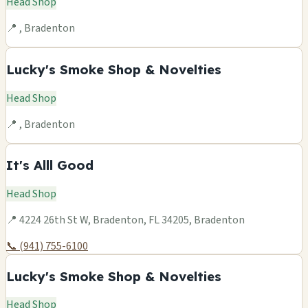
Head Shop
📍 , Bradenton
Lucky's Smoke Shop & Novelties
Head Shop
📍 , Bradenton
It's Alll Good
Head Shop
📍 4224 26th St W, Bradenton, FL 34205, Bradenton
📞 (941) 755-6100
Lucky's Smoke Shop & Novelties
Head Shop