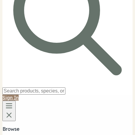
Sign In
Browse