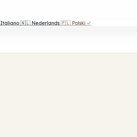
Italiano
🇳🇱
Nederlands
🇵🇱
Polski
✓