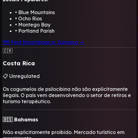
• Blue Mountains
• Ocho Rios
• Montego Bay
• Portland Parish
🗺️ Find Smartshops in Jamaica →
🇨🇷
Costa Rica
📋 Unregulated
Os cogumelos de psilocibina não são explicitamente
ilegais. O país vem desenvolvendo o setor de retiros e
turismo terapêutico.
🇧🇸 Bahamas
Não explicitamente proibido. Mercado turístico em