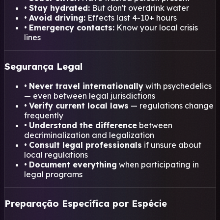
•
Stay hydrated:
But don't overdrink water
•
Avoid driving:
Effects last 4-10+ hours
•
Emergency contacts:
Know your local crisis
lines
Segurança Legal
•
Never travel internationally
with psychedelics
— even between legal jurisdictions
•
Verify current local laws
— regulations change
frequently
•
Understand the difference
between
decriminalization and legalization
•
Consult legal professionals
if unsure about
local regulations
•
Document everything
when participating in
legal programs
Preparação Específica por Espécie