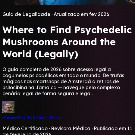
Guia de Legalidade · Atualizado em fev 2026
Where to Find
Psychedelic
Mushrooms
Around the
World
(Legally)
O guia completo de 2026 sobre acesso legal a
cogumelos psicodélicos em todo o mundo. De trufas
mágicas nas smartshops de Amsterdã a retiros de
psilocibina na Jamaica — navegue pelo complexo
cenário legal de forma segura e legal.
ShrooMap Editorial Team
Médico Certificado · Revisora Médica · Publicado em 11
de fevereiro de 2026