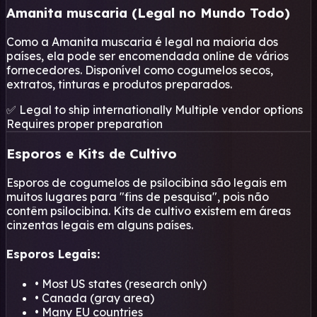
Amanita muscaria (Legal no Mundo Todo)
Como a Amanita muscaria é legal na maioria dos
países, ela pode ser encomendada online de vários
fornecedores. Disponível como cogumelos secos,
extratos, tinturas e produtos preparados.
✅ Legal to ship internationally
Multiple vendor options
Requires proper preparation
Esporos e Kits de Cultivo
Esporos de cogumelos de psilocibina são legais em
muitos lugares para "fins de pesquisa", pois não
contêm psilocibina. Kits de cultivo existem em áreas
cinzentas legais em alguns países.
Esporos Legais:
• Most US states (research only)
• Canada (gray area)
• Many EU countries