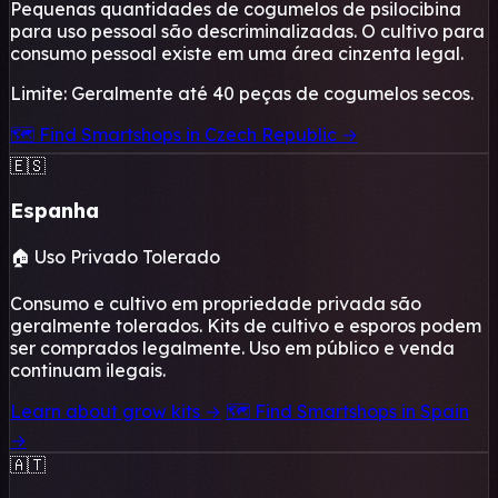
Pequenas quantidades de cogumelos de psilocibina
para uso pessoal são descriminalizadas. O cultivo para
consumo pessoal existe em uma área cinzenta legal.
Limite: Geralmente até 40 peças de cogumelos secos.
🗺️ Find Smartshops in Czech Republic →
🇪🇸
Espanha
🏠 Uso Privado Tolerado
Consumo e cultivo em propriedade privada são
geralmente tolerados. Kits de cultivo e esporos podem
ser comprados legalmente. Uso em público e venda
continuam ilegais.
Learn about grow kits →
🗺️ Find Smartshops in Spain
→
🇦🇹