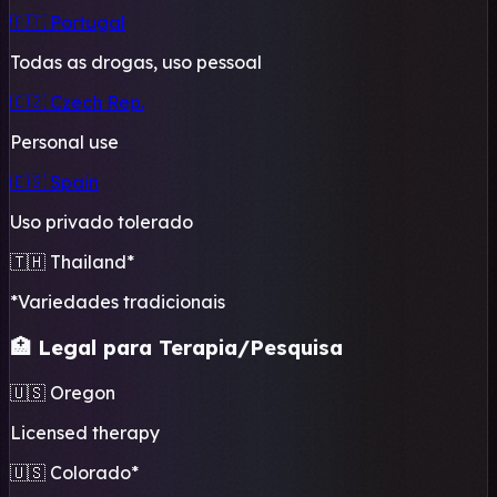
🇵🇹 Portugal
Todas as drogas, uso pessoal
🇨🇿 Czech Rep.
Personal use
🇪🇸 Spain
Uso privado tolerado
🇹🇭 Thailand*
*Variedades tradicionais
🏥 Legal para Terapia/Pesquisa
🇺🇸 Oregon
Licensed therapy
🇺🇸 Colorado*