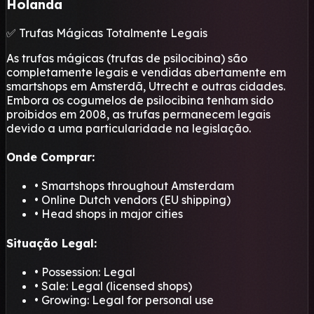
Holanda
✅ Trufas Mágicas Totalmente Legais
As trufas mágicas (trufas de psilocibina) são
completamente legais e vendidas abertamente em
smartshops em Amsterdã, Utrecht e outras cidades.
Embora os cogumelos de psilocibina tenham sido
proibidos em 2008, as trufas permanecem legais
devido a uma particularidade na legislação.
Onde Comprar:
• Smartshops throughout Amsterdam
• Online Dutch vendors (EU shipping)
• Head shops in major cities
Situação Legal:
• Possession: Legal
• Sale: Legal (licensed shops)
• Growing: Legal for personal use