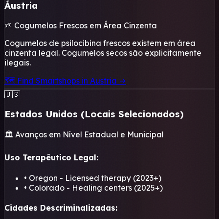
Áustria
🌱 Cogumelos Frescos em Área Cinzenta
Cogumelos de psilocibina frescos existem em área
cinzenta legal. Cogumelos secos são explicitamente
ilegais.
🗺️ Find Smartshops in Austria →
🇺🇸
Estados Unidos (Locais Selecionados)
🏛️ Avanços em Nível Estadual e Municipal
Uso Terapêutico Legal:
• Oregon - Licensed therapy (2023+)
• Colorado - Healing centers (2025+)
Cidades Descriminalizadas: