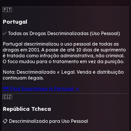
🇵🇹
Portugal
✅ Todas as Drogas Descriminalizadas (Uso Pessoal)
Portugal descriminalizou o uso pessoal de todas as
drogas em 2001. A posse de até 10 dias de suprimento
é tratada como infração administrativa, não criminal.
O foco mudou para o tratamento em vez da punição.
Nota: Descriminalizado ≠ Legal. Venda e distribuição
continuam ilegais.
🗺️ Find Smartshops in Portugal →
🇨🇿
República Tcheca
📋 Descriminalizado para Uso Pessoal