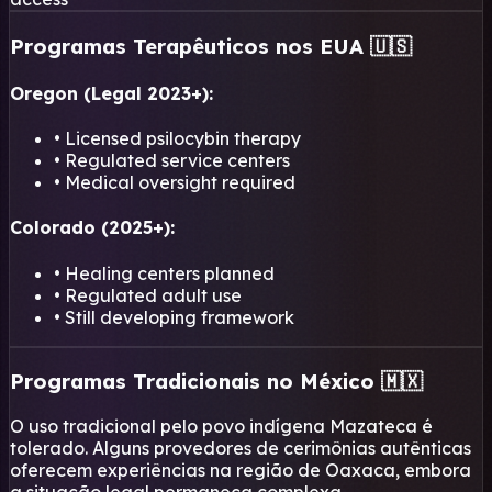
Programas Terapêuticos nos EUA 🇺🇸
Oregon (Legal 2023+):
• Licensed psilocybin therapy
• Regulated service centers
• Medical oversight required
Colorado (2025+):
• Healing centers planned
• Regulated adult use
• Still developing framework
Programas Tradicionais no México 🇲🇽
O uso tradicional pelo povo indígena Mazateca é
tolerado. Alguns provedores de cerimônias autênticas
oferecem experiências na região de Oaxaca, embora