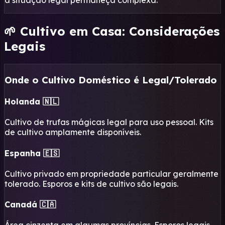
a situação legal permaneça complexa.
🌱 Cultivo em Casa: Considerações
Legais
Onde o Cultivo Doméstico é Legal/Tolerado
Holanda 🇳🇱
Cultivo de trufas mágicas legal para uso pessoal. Kits
de cultivo amplamente disponíveis.
Espanha 🇪🇸
Cultivo privado em propriedade particular geralmente
tolerado. Esporos e kits de cultivo são legais.
Canadá 🇨🇦