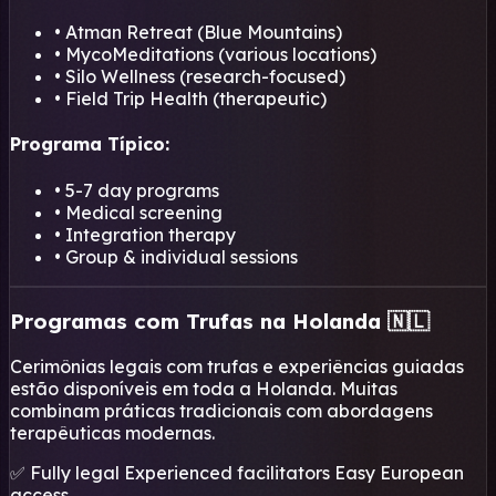
• Atman Retreat (Blue Mountains)
• MycoMeditations (various locations)
• Silo Wellness (research-focused)
• Field Trip Health (therapeutic)
Programa Típico:
• 5-7 day programs
• Medical screening
• Integration therapy
• Group & individual sessions
Programas com Trufas na Holanda 🇳🇱
Cerimônias legais com trufas e experiências guiadas
estão disponíveis em toda a Holanda. Muitas
combinam práticas tradicionais com abordagens
terapêuticas modernas.
✅ Fully legal
Experienced facilitators
Easy European
access