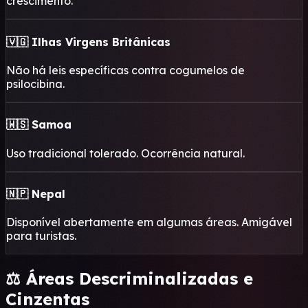
crescimento.
🇻🇬 Ilhas Virgens Britânicas
Não há leis específicas contra cogumelos de
psilocibina.
🇼🇸 Samoa
Uso tradicional tolerado. Ocorrência natural.
🇳🇵 Nepal
Disponível abertamente em algumas áreas. Amigável
para turistas.
⚖️ Áreas Descriminalizadas e
Cinzentas