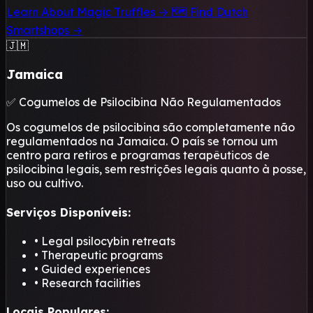
Learn About Magic Truffles →
🗺️ Find Dutch
Smartshops →
🇯🇲
Jamaica
✅ Cogumelos de Psilocibina Não Regulamentados
Os cogumelos de psilocibina são completamente não
regulamentados na Jamaica. O país se tornou um
centro para retiros e programas terapêuticos de
psilocibina legais, sem restrições legais quanto à posse,
uso ou cultivo.
Serviços Disponíveis:
• Legal psilocybin retreats
• Therapeutic programs
• Guided experiences
• Research facilities
Locais Populares: