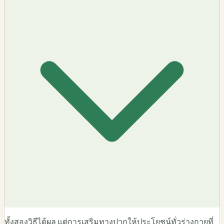
ทั้งสองวิธีได้ผล แต่การเสริมทางปากให้ประโยชน์ทั่วร่างกายที่