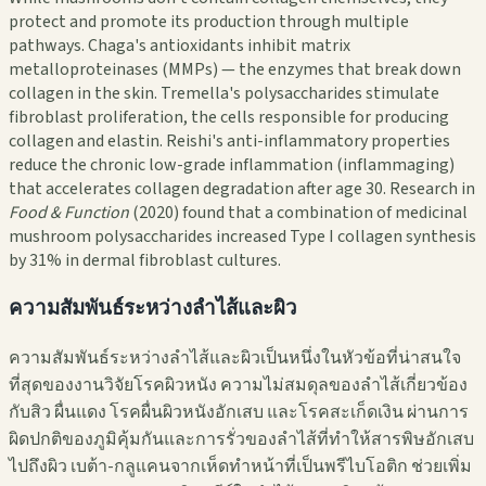
protect and promote its production through multiple
pathways. Chaga's antioxidants inhibit matrix
metalloproteinases (MMPs) — the enzymes that break down
collagen in the skin. Tremella's polysaccharides stimulate
fibroblast proliferation, the cells responsible for producing
collagen and elastin. Reishi's anti-inflammatory properties
reduce the chronic low-grade inflammation (inflammaging)
that accelerates collagen degradation after age 30. Research in
Food & Function
(2020) found that a combination of medicinal
mushroom polysaccharides increased Type I collagen synthesis
by 31% in dermal fibroblast cultures.
ความสัมพันธ์ระหว่างลำไส้และผิว
ความสัมพันธ์ระหว่างลำไส้และผิวเป็นหนึ่งในหัวข้อที่น่าสนใจ
ที่สุดของงานวิจัยโรคผิวหนัง ความไม่สมดุลของลำไส้เกี่ยวข้อง
กับสิว ผื่นแดง โรคผื่นผิวหนังอักเสบ และโรคสะเก็ดเงิน ผ่านการ
ผิดปกติของภูมิคุ้มกันและการรั่วของลำไส้ที่ทำให้สารพิษอักเสบ
ไปถึงผิว เบต้า-กลูแคนจากเห็ดทำหน้าที่เป็นพรีไบโอติก ช่วยเพิ่ม