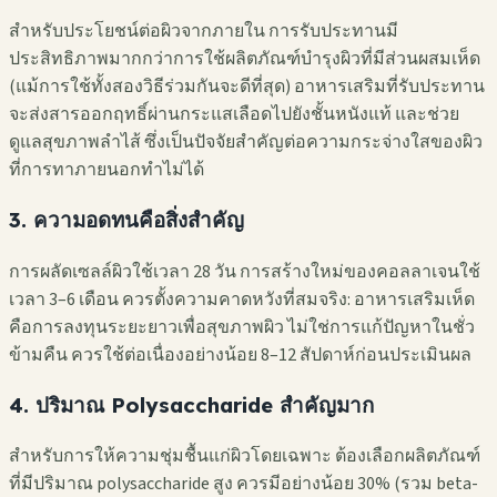
สำหรับประโยชน์ต่อผิวจากภายใน การรับประทานมี
ประสิทธิภาพมากกว่าการใช้ผลิตภัณฑ์บำรุงผิวที่มีส่วนผสมเห็ด
(แม้การใช้ทั้งสองวิธีร่วมกันจะดีที่สุด) อาหารเสริมที่รับประทาน
จะส่งสารออกฤทธิ์ผ่านกระแสเลือดไปยังชั้นหนังแท้ และช่วย
ดูแลสุขภาพลำไส้ ซึ่งเป็นปัจจัยสำคัญต่อความกระจ่างใสของผิว
ที่การทาภายนอกทำไม่ได้
3. ความอดทนคือสิ่งสำคัญ
การผลัดเซลล์ผิวใช้เวลา 28 วัน การสร้างใหม่ของคอลลาเจนใช้
เวลา 3–6 เดือน ควรตั้งความคาดหวังที่สมจริง: อาหารเสริมเห็ด
คือการลงทุนระยะยาวเพื่อสุขภาพผิว ไม่ใช่การแก้ปัญหาในชั่ว
ข้ามคืน ควรใช้ต่อเนื่องอย่างน้อย 8–12 สัปดาห์ก่อนประเมินผล
4. ปริมาณ Polysaccharide สำคัญมาก
สำหรับการให้ความชุ่มชื้นแก่ผิวโดยเฉพาะ ต้องเลือกผลิตภัณฑ์
ที่มีปริมาณ polysaccharide สูง ควรมีอย่างน้อย 30% (รวม beta-