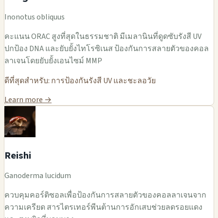
Inonotus obliquus
คะแนน ORAC สูงที่สุดในธรรมชาติ มีเมลานินที่ดูดซับรังสี UV
ปกป้อง DNA และยับยั้งไทโรซิเนส ป้องกันการสลายตัวของคอล
ลาเจนโดยยับยั้งเอนไซม์ MMP
ดีที่สุดสำหรับ: การป้องกันรังสี UV และชะลอวัย
Learn more →
Reishi
Ganoderma lucidum
ควบคุมคอร์ติซอลเพื่อป้องกันการสลายตัวของคอลลาเจนจาก
ความเครียด สารไตรเทอร์พีนต้านการอักเสบช่วยลดรอยแดง