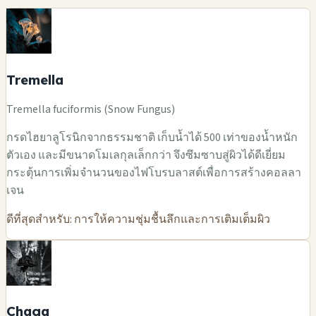
Tremella
Tremella fuciformis (Snow Fungus)
กรดไฮยาลูโรนิกจากธรรมชาติ เก็บน้ำได้ 500 เท่าของน้ำหนัก
ตัวเอง และมีขนาดโมเลกุลเล็กกว่า จึงซึมซาบสู่ผิวได้ดีเยี่ยม
กระตุ้นการเพิ่มจำนวนของไฟโบรบลาสต์เพื่อการสร้างคอลลา
เจน
ดีที่สุดสำหรับ: การให้ความชุ่มชื้นลึกและการเติมเต็มผิว
Chaga