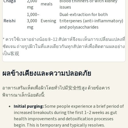
Chaga
2,000
blood thinners or with kidney
meals
mg
issues
1,000–
Dual-extraction for both
Reishi
3,000
Evening
triterpenes (anti-inflammatory)
mg
and polysaccharides
* ควรใช้เวลาอย่างน้อย 8–12 สัปดาห์จึงจะเห็นการเปลี่ยนแปลงที่
ชัดเจน ถ่ายรูปผิวในที่แสงเดียวกันทุกสัปดาห์เพื่อติดตามผลอย่าง
เป็น客观
ผลข้างเคียงและความปลอดภัย
อาหารเสริมเห็ดเพื่อผิวโดยทั่วไปมี安全性สูง ด้วยข้อควร
พิจารณาเล็กน้อยดังนี้:
Initial purging:
Some people experience a brief period of
increased breakouts during the first 1–2 weeks as gut
health improvements and detoxification processes
begin. This is temporary and typically resolves.