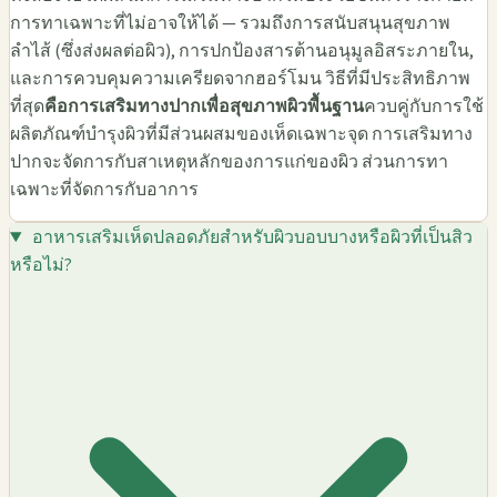
การทาเฉพาะที่ไม่อาจให้ได้ — รวมถึงการสนับสนุนสุขภาพ
ลำไส้ (ซึ่งส่งผลต่อผิว), การปกป้องสารต้านอนุมูลอิสระภายใน,
และการควบคุมความเครียดจากฮอร์โมน วิธีที่มีประสิทธิภาพ
ที่สุด
คือการเสริมทางปากเพื่อสุขภาพผิวพื้นฐาน
ควบคู่กับการใช้
ผลิตภัณฑ์บำรุงผิวที่มีส่วนผสมของเห็ดเฉพาะจุด การเสริมทาง
ปากจะจัดการกับสาเหตุหลักของการแก่ของผิว ส่วนการทา
เฉพาะที่จัดการกับอาการ
อาหารเสริมเห็ดปลอดภัยสำหรับผิวบอบบางหรือผิวที่เป็นสิว
หรือไม่?