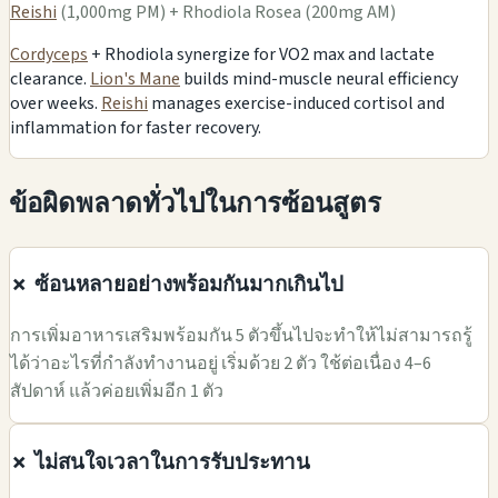
Reishi
(1,000mg PM) + Rhodiola Rosea (200mg AM)
Cordyceps
+ Rhodiola synergize for VO2 max and lactate
clearance.
Lion's Mane
builds mind-muscle neural efficiency
over weeks.
Reishi
manages exercise-induced cortisol and
inflammation for faster recovery.
ข้อผิดพลาดทั่วไปในการซ้อนสูตร
✗ ซ้อนหลายอย่างพร้อมกันมากเกินไป
การเพิ่มอาหารเสริมพร้อมกัน 5 ตัวขึ้นไปจะทำให้ไม่สามารถรู้
ได้ว่าอะไรที่กำลังทำงานอยู่ เริ่มด้วย 2 ตัว ใช้ต่อเนื่อง 4–6
สัปดาห์ แล้วค่อยเพิ่มอีก 1 ตัว
✗ ไม่สนใจเวลาในการรับประทาน