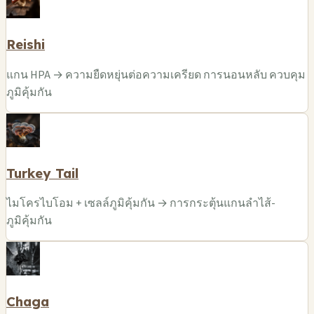
Reishi
แกน HPA → ความยืดหยุ่นต่อความเครียด การนอนหลับ ควบคุม
ภูมิคุ้มกัน
Turkey Tail
ไมโครไบโอม + เซลล์ภูมิคุ้มกัน → การกระตุ้นแกนลำไส้-
ภูมิคุ้มกัน
Chaga