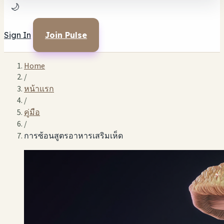
🌙
Sign In
Join Pulse
Home
/
หน้าแรก
/
คู่มือ
/
การซ้อนสูตรอาหารเสริมเห็ด