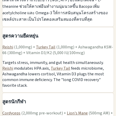
เห็ดให้โครงสร้างระยะยาว (NGF, ATP) อะแดปโตเจน + L-
theanine ช่วยให้คาเฟอีนทำงานนุ่มนวลขึ้น Bacopa เพิ่ม
acetylcholine และ Omega-3 ให้การสนับสนุนโครงสร้างของ
เซลล์ประสาท เป็นโปรโตคอลเสริมสมองที่ครบที่สุด
สูตรความยืดหยุ่น
Reishi
(1,000mg) +
Turkey Tail
(1,000mg) + Ashwagandha KSM-
66 (300mg) + Vitamin D3/K2 (5,000 IU/100mcg)
Targets stress, immunity, and gut health simultaneously.
Reishi
modulates HPA axis,
Turkey Tail
feeds microbiome,
Ashwagandha lowers cortisol, Vitamin D3 plugs the most
common immune deficiency. The "long COVID recovery"
favorite stack.
สูตรนักกีฬา
Cordyceps
(2,000mg pre-workout) +
Lion's Mane
(500mg AM) +