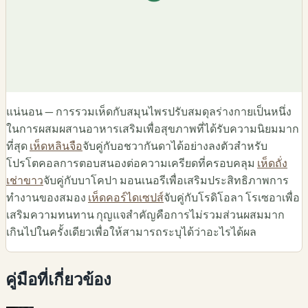
แน่นอน — การรวมเห็ดกับสมุนไพรปรับสมดุลร่างกายเป็นหนึ่ง
ในการผสมผสานอาหารเสริมเพื่อสุขภาพที่ได้รับความนิยมมาก
ที่สุด
เห็ดหลินจือ
จับคู่กับอชวากันดาได้อย่างลงตัวสำหรับ
โปรโตคอลการตอบสนองต่อความเครียดที่ครอบคลุม
เห็ดถั่ง
เช่าขาว
จับคู่กับบาโคปา มอนเนอรีเพื่อเสริมประสิทธิภาพการ
ทำงานของสมอง
เห็ดคอร์ไดเซปส์
จับคู่กับโรดิโอลา โรเซอาเพื่อ
เสริมความทนทาน กุญแจสำคัญคือการไม่รวมส่วนผสมมาก
เกินไปในครั้งเดียวเพื่อให้สามารถระบุได้ว่าอะไรได้ผล
คู่มือที่เกี่ยวข้อง