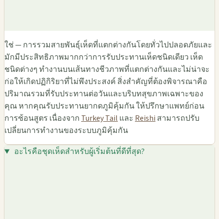
ใช่ — การรวมสายพันธุ์เห็ดที่แตกต่างกันโดยทั่วไปปลอดภัยและ
มักมีประสิทธิภาพมากกว่าการรับประทานเห็ดชนิดเดียว เห็ด
ชนิดต่างๆ ทำงานบนเส้นทางชีวภาพที่แตกต่างกันและไม่น่าจะ
ก่อให้เกิดปฏิกิริยาที่ไม่พึงประสงค์ สิ่งสำคัญที่ต้องพิจารณาคือ
ปริมาณรวมที่รับประทานต่อวันและบริบทสุขภาพเฉพาะของ
คุณ หากคุณรับประทานยากดภูมิคุ้มกัน ให้ปรึกษาแพทย์ก่อน
การซ้อนสูตร เนื่องจาก
Turkey Tail
และ
Reishi
สามารถปรับ
เปลี่ยนการทำงานของระบบภูมิคุ้มกัน
อะไรคือชุดเห็ดสำหรับผู้เริ่มต้นที่ดีที่สุด?