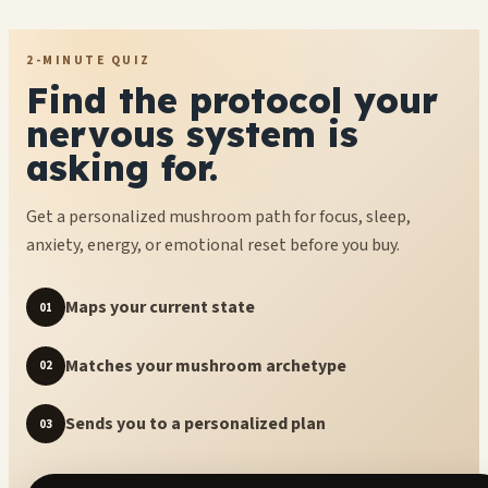
2-MINUTE QUIZ
Find the protocol your
nervous system is
asking for.
Get a personalized mushroom path for focus, sleep,
anxiety, energy, or emotional reset before you buy.
Maps your current state
01
Matches your mushroom archetype
02
Sends you to a personalized plan
03