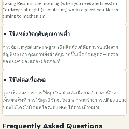
Taking
Reishi
in the morning (when you need alertness) or
Cordyceps
at night (stimulating) works against you. Match
timing to mechanism.
✗ ใช้แหล่งวัตถุดิบคุณภาพต่ำ
การซ้อน mycelium-on-grain 5 ผลิตภัณฑ์คือการรับแป้งจาก
ธัญพืช 5 เท่า คุณภาพยิ่งสำคัญมากขึ้นเมื่อซ้อนสูตร — ตรวจ
สอบ COA ของแต่ละผลิตภัณฑ์
✗ ใช้ไม่ต่อเนื่องพอ
สูตรเห็ดต้องการการใช้ทุกวันอย่างต่อเนื่อง 4–8 สัปดาห์จึงจะ
เห็นผลเต็มที่ การใช้ทุก 3 วันจะไม่สามารถสร้างการเปลี่ยนแปลง
ของไมโครไบโอมหรือระดับ NGF ได้ตามเป้าหมาย
Frequently Asked Questions