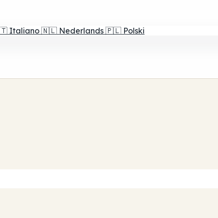
🇹
Italiano
🇳🇱
Nederlands
🇵🇱
Polski