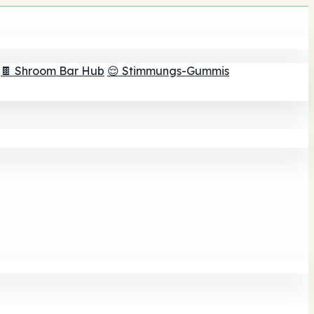
🍫 Shroom Bar Hub
😌 Stimmungs-Gummis