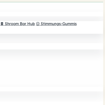
🍫 Shroom Bar Hub
😌 Stimmungs-Gummis