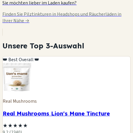
Sie möchten lieber im Laden kaufen?
Finden Sie Pilztinkturen in Headshops und Räucherläden in
Ihrer Nähe →
Unsere Top 3-Auswahl
👑 Best Overall 👑
Real Mushrooms
Real Mushrooms Lion's Mane Tincture
★
★
★
★
★
9.2 (2340)