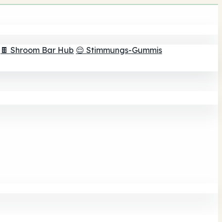
🍫 Shroom Bar Hub
😌 Stimmungs-Gummis