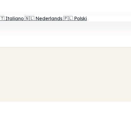
🇹
Italiano
🇳🇱
Nederlands
🇵🇱
Polski