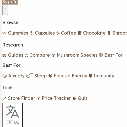
Sign In
Browse
🍬 Gummies
💊 Capsules
☕ Coffee
🍫 Chocolate
🍫 Shroo
Research
📖 Guides
⚖️ Compare
🍄 Mushroom Species
🎯 Best For
Best For
😌 Anxiety
😴 Sleep
🧠 Focus
⚡ Energy
🛡️ Immunity
Tools
📍 Store Finder
💰 Price Tracker
🧠 Quiz
🇩🇪 DE