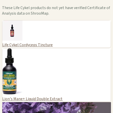
These Life Cykel products do not yet have verified Certificate of
Analysis data on ShrooMap.
Life Cykel Cordyceps Tincture
Lion's Mane+ Liquid Double Extract