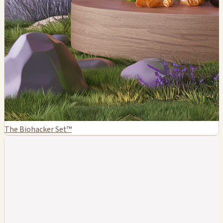
The Biohacker Set™