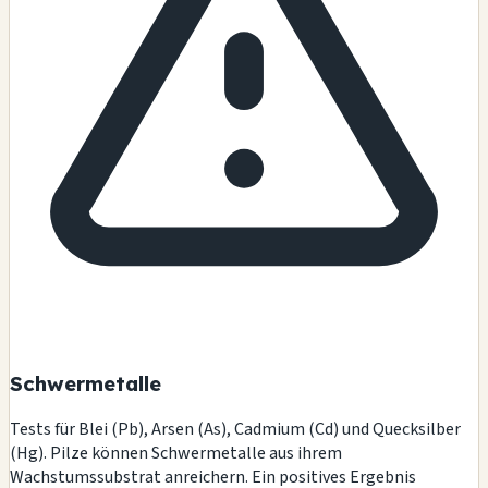
Schwermetalle
Tests für Blei (Pb), Arsen (As), Cadmium (Cd) und Quecksilber
(Hg). Pilze können Schwermetalle aus ihrem
Wachstumssubstrat anreichern. Ein positives Ergebnis