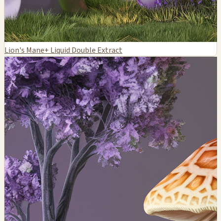
Lion's Mane+ Liquid Double Extract