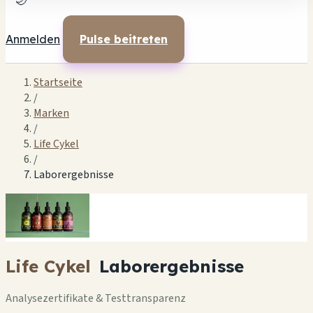
🌙
Anmelden
Pulse beitreten
Startseite
/
Marken
/
Life Cykel
/
Laborergebnisse
Life Cykel
Laborergebnisse
Analysezertifikate & Testtransparenz