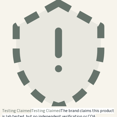
Testing Claimed
Testing Claimed
The brand claims this product
is lab tested, but no independent verification or COA