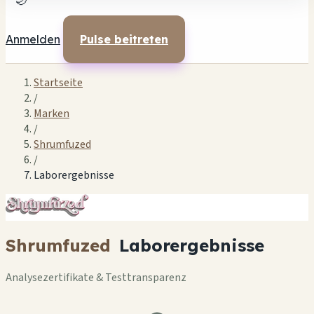
🌙
Anmelden
Pulse beitreten
Startseite
/
Marken
/
Shrumfuzed
/
Laborergebnisse
Shrumfuzed
Laborergebnisse
Analysezertifikate & Testtransparenz