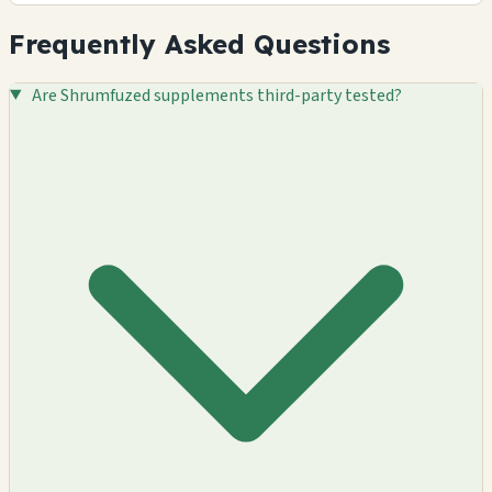
Frequently Asked Questions
Are Shrumfuzed supplements third-party tested?