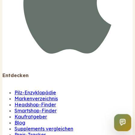
Entdecken
Pilz-Enzyklopädie
Markenverzeichnis
Headshop-Finder
Smartshop-Finder
Kaufratgeber
Blog
Supplements vergleichen
Preis-Tracker