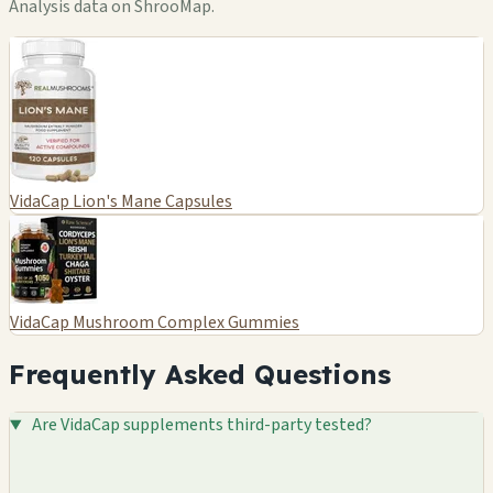
Analysis data on ShrooMap.
VidaCap Lion's Mane Capsules
VidaCap Mushroom Complex Gummies
Frequently Asked Questions
Are VidaCap supplements third-party tested?