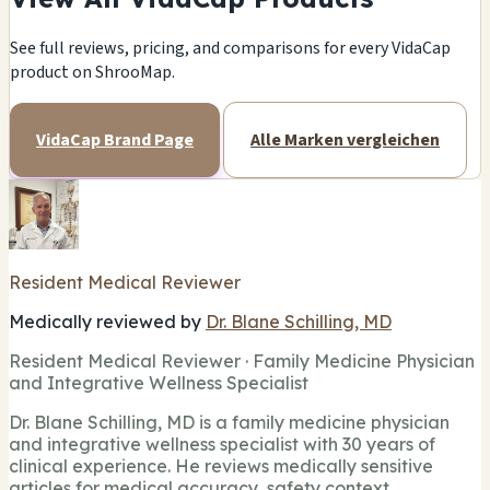
See full reviews, pricing, and comparisons for every VidaCap
product on ShrooMap.
VidaCap Brand Page
Alle Marken vergleichen
Resident Medical Reviewer
Medically reviewed by
Dr. Blane Schilling, MD
Resident Medical Reviewer · Family Medicine Physician
and Integrative Wellness Specialist
Dr. Blane Schilling, MD is a family medicine physician
and integrative wellness specialist with 30 years of
clinical experience. He reviews medically sensitive
articles for medical accuracy, safety context,