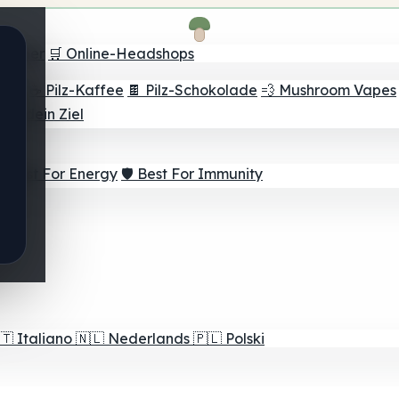
Finder
🛒 Online-Headshops
lver
☕ Pilz-Kaffee
🍫 Pilz-Schokolade
💨 Mushroom Vapes
für dein Ziel
⚡ Best For Energy
🛡️ Best For Immunity
🇹
Italiano
🇳🇱
Nederlands
🇵🇱
Polski