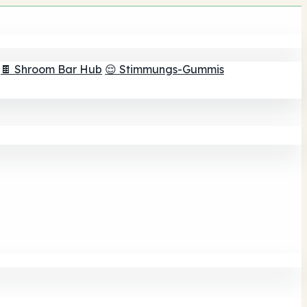
🍫 Shroom Bar Hub
😌 Stimmungs-Gummis