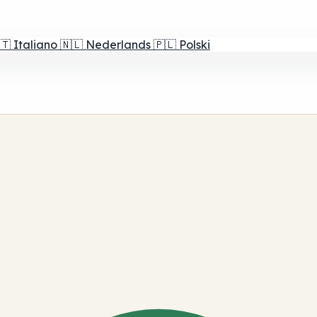
🇹
Italiano
🇳🇱
Nederlands
🇵🇱
Polski