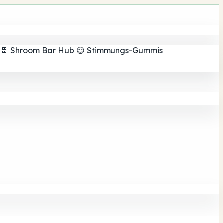
🍫 Shroom Bar Hub
😌 Stimmungs-Gummis