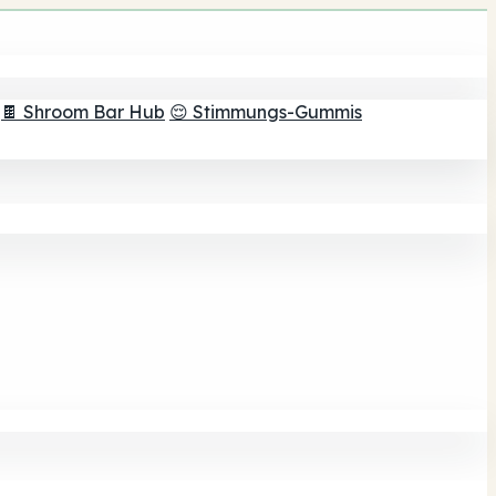
🍫 Shroom Bar Hub
😌 Stimmungs-Gummis