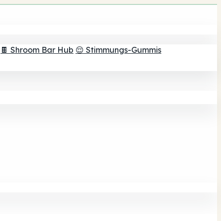
🍫 Shroom Bar Hub
😌 Stimmungs-Gummis