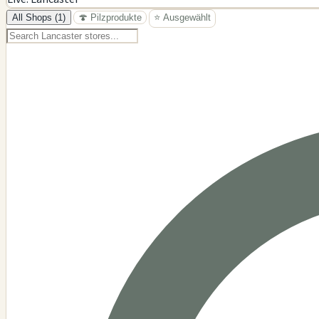
−
All Shops (1)
🍄 Pilzprodukte
⭐ Ausgewählt