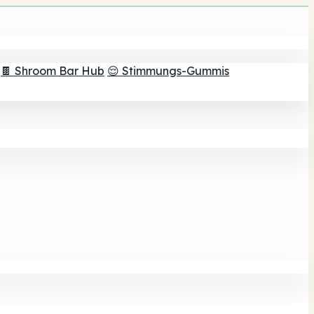
🍫 Shroom Bar Hub
😌 Stimmungs-Gummis