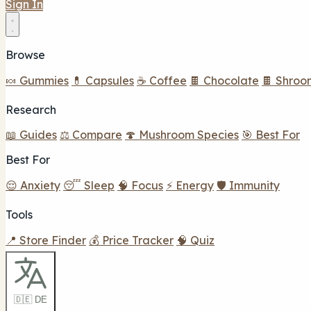
Sign In
Browse
🍬 Gummies
💊 Capsules
☕ Coffee
🍫 Chocolate
🍫 Shroo
Research
📖 Guides
⚖️ Compare
🍄 Mushroom Species
🎯 Best For
Best For
😌 Anxiety
😴 Sleep
🧠 Focus
⚡ Energy
🛡️ Immunity
Tools
📍 Store Finder
💰 Price Tracker
🧠 Quiz
🇩🇪 DE