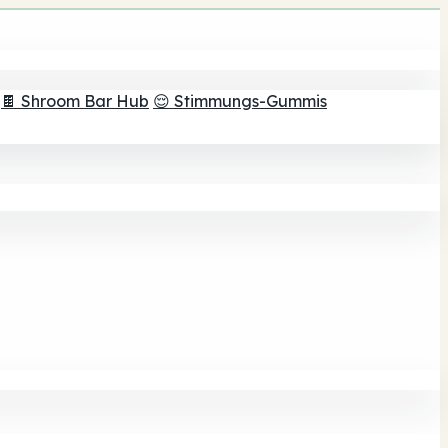
🍫 Shroom Bar Hub
😌 Stimmungs-Gummis