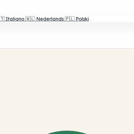
🇹
Italiano
🇳🇱
Nederlands
🇵🇱
Polski