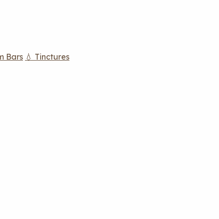
m Bars
💧 Tinctures