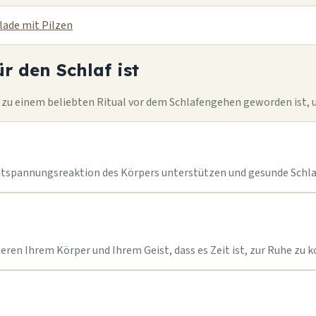
lade mit Pilzen
r den Schlaf ist
zu einem beliebten Ritual vor dem Schlafengehen geworden ist, u
 Entspannungsreaktion des Körpers unterstützen und gesunde Schl
ren Ihrem Körper und Ihrem Geist, dass es Zeit ist, zur Ruhe zu 