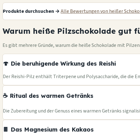
Produkte durchsuchen →
Alle Bewertungen von heißer Schoko
Warum heiße Pilzschokolade gut fü
Es gibt mehrere Gründe, warum die heiße Schokolade mit Pilzen 
🍄 Die beruhigende Wirkung des Reishi
Der Reishi-Pilz enthält Triterpene und Polysaccharide, die die
☕ Ritual des warmen Getränks
Die Zubereitung und der Genuss eines warmen Getränks signalisie
🍫 Das Magnesium des Kakaos