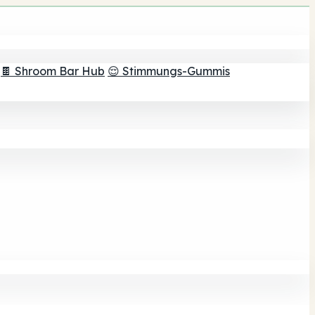
🍫 Shroom Bar Hub
😌 Stimmungs-Gummis