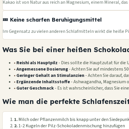
Kakao ist von Natur aus reich an Magnesium, einem Mineral, das
💤 Keine scharfen Beruhigungsmittel
Im Gegensatz zu vielen anderen Schlafmitteln wirkt die heiße Pi
Was Sie bei einer heißen Schokolad
•
Reishi als Hauptpilz
- Dies sollte die Hauptzutat für die
•
Angemessene Dosierung
- Achten Sie auf mindestens 5
•
Geringer Gehalt an Stimulanzien
- Achten Sie darauf, d
•
Ergänzende Inhaltsstoffe
- Ashwagandha, Magnesium od
•
Guter Geschmack
- Es ist wahrscheinlicher, dass Sie ein
Wie man die perfekte Schlafenszeit
1.
Milch oder Pflanzenmilch bis knapp unter den Siedepunk
2.
1-2 Kugeln der Pilz-Schokoladenmischung hinzufügen