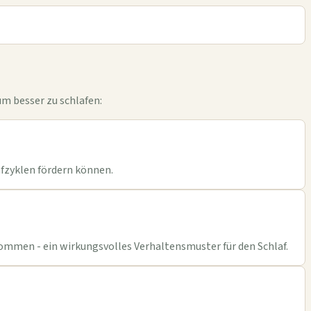
m besser zu schlafen:
afzyklen fördern können.
kommen - ein wirkungsvolles Verhaltensmuster für den Schlaf.