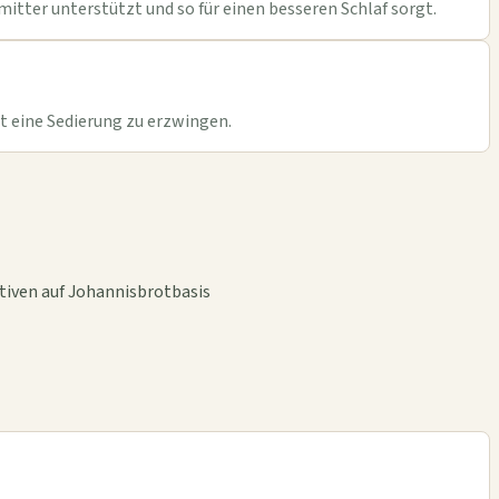
tter unterstützt und so für einen besseren Schlaf sorgt.
tt eine Sedierung zu erzwingen.
ativen auf Johannisbrotbasis