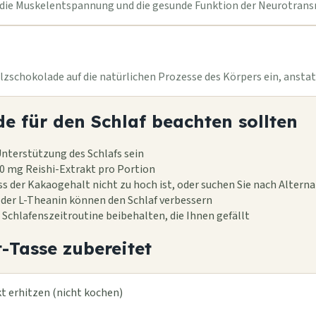
 die Muskelentspannung und die gesunde Funktion der Neurotransmi
lzschokolade auf die natürlichen Prozesse des Körpers ein, ansta
e für den Schlaf beachten sollten
 Unterstützung des Schlafs sein
00 mg Reishi-Extrakt pro Portion
ass der Kakaogehalt nicht zu hoch ist, oder suchen Sie nach Altern
er L-Theanin können den Schlaf verbessern
e Schlafenszeitroutine beibehalten, die Ihnen gefällt
-Tasse zubereitet
t erhitzen (nicht kochen)