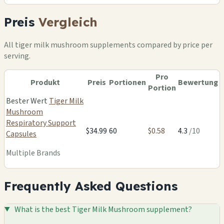
Preis
Vergleich
All tiger milk mushroom supplements compared by price per
serving.
Pro
Produkt
Preis
Portionen
Bewertung
Portion
Bester Wert
Tiger Milk
Mushroom
Respiratory Support
$34.99
60
$0.58
4.3
/10
Capsules
Multiple Brands
Frequently Asked Questions
What is the best Tiger Milk Mushroom supplement?