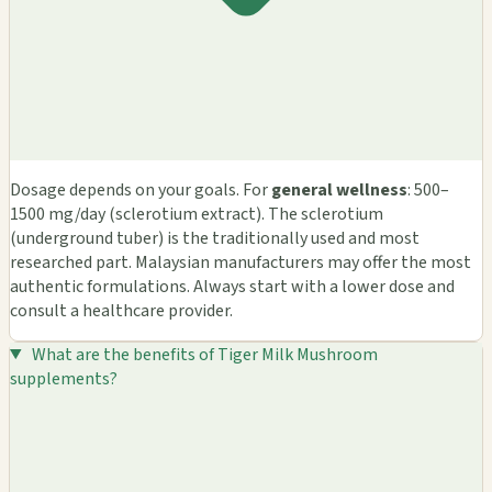
Dosage depends on your goals. For
general wellness
: 500–
1500 mg/day (sclerotium extract). The sclerotium
(underground tuber) is the traditionally used and most
researched part. Malaysian manufacturers may offer the most
authentic formulations. Always start with a lower dose and
consult a healthcare provider.
What are the benefits of Tiger Milk Mushroom
supplements?