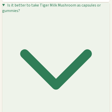
Is it better to take Tiger Milk Mushroom as capsules or
gummies?