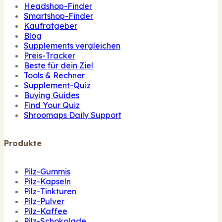
Headshop-Finder
Smartshop-Finder
Kaufratgeber
Blog
Supplements vergleichen
Preis-Tracker
Beste für dein Ziel
Tools & Rechner
Supplement-Quiz
Buying Guides
Find Your Quiz
Shroomaps Daily Support
Produkte
Pilz-Gummis
Pilz-Kapseln
Pilz-Tinkturen
Pilz-Pulver
Pilz-Kaffee
Pilz-Schokolade