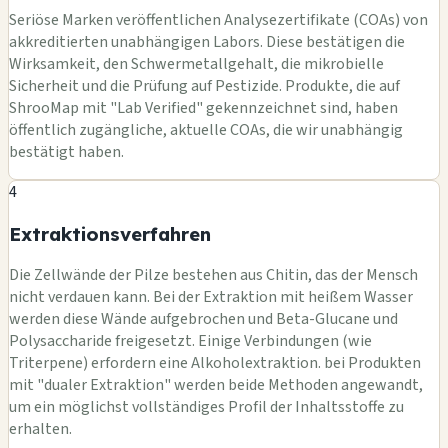
Seriöse Marken veröffentlichen Analysezertifikate (COAs) von
akkreditierten unabhängigen Labors. Diese bestätigen die
Wirksamkeit, den Schwermetallgehalt, die mikrobielle
Sicherheit und die Prüfung auf Pestizide. Produkte, die auf
ShrooMap mit "Lab Verified" gekennzeichnet sind, haben
öffentlich zugängliche, aktuelle COAs, die wir unabhängig
bestätigt haben.
4
Extraktionsverfahren
Die Zellwände der Pilze bestehen aus Chitin, das der Mensch
nicht verdauen kann. Bei der Extraktion mit heißem Wasser
werden diese Wände aufgebrochen und Beta-Glucane und
Polysaccharide freigesetzt. Einige Verbindungen (wie
Triterpene) erfordern eine Alkoholextraktion. bei Produkten
mit "dualer Extraktion" werden beide Methoden angewandt,
um ein möglichst vollständiges Profil der Inhaltsstoffe zu
erhalten.