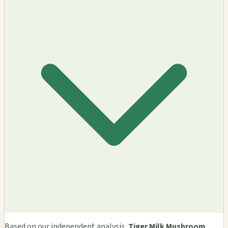
Based on our independent analysis,
Tiger Milk Mushroom