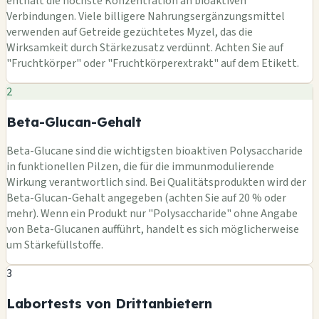
enthält die höchste Konzentration an bioaktiven
Verbindungen. Viele billigere Nahrungsergänzungsmittel
verwenden auf Getreide gezüchtetes Myzel, das die
Wirksamkeit durch Stärkezusatz verdünnt. Achten Sie auf
"Fruchtkörper" oder "Fruchtkörperextrakt" auf dem Etikett.
2
Beta-Glucan-Gehalt
Beta-Glucane sind die wichtigsten bioaktiven Polysaccharide
in funktionellen Pilzen, die für die immunmodulierende
Wirkung verantwortlich sind. Bei Qualitätsprodukten wird der
Beta-Glucan-Gehalt angegeben (achten Sie auf 20 % oder
mehr). Wenn ein Produkt nur "Polysaccharide" ohne Angabe
von Beta-Glucanen aufführt, handelt es sich möglicherweise
um Stärkefüllstoffe.
3
Labortests von Drittanbietern