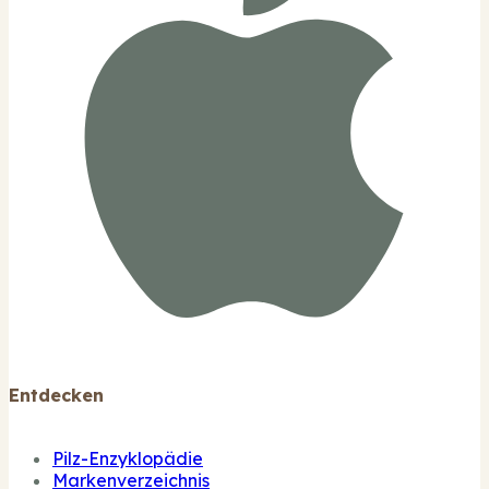
Entdecken
Pilz-Enzyklopädie
Markenverzeichnis