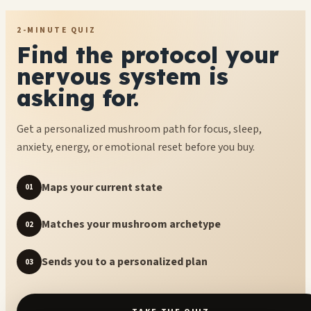
2-MINUTE QUIZ
Find the protocol your
nervous system is
asking for.
Get a personalized mushroom path for focus, sleep,
anxiety, energy, or emotional reset before you buy.
Maps your current state
01
Matches your mushroom archetype
02
Sends you to a personalized plan
03