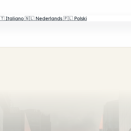
🇹
Italiano
🇳🇱
Nederlands
🇵🇱
Polski