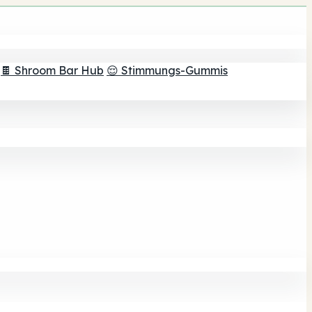
🍫 Shroom Bar Hub
😌 Stimmungs-Gummis