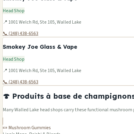
Head Shop
📍 1001 Welch Rd, Ste 105, Walled Lake
📞 (248) 438-6563
Smokey Joe Glass & Vape
Head Shop
📍 1001 Welch Rd, Ste 105, Walled Lake
📞 (248) 438-6563
🍄 Produits à base de champignons
Many Walled Lake head shops carry these functional mushroom pr
🍬 Mushroom Gummies