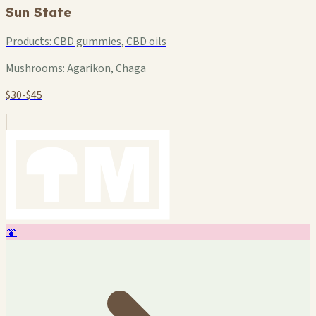
Sun State
Products:
CBD gummies, CBD oils
Mushrooms:
Agarikon, Chaga
$30-$45
🍄