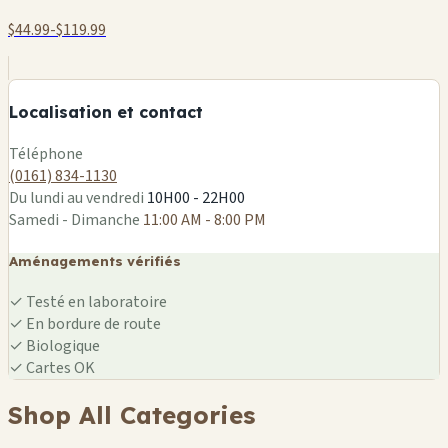
$44.99-$119.99
+
−
Localisation et contact
Leaflet
|
©
OSM
Téléphone
(0161) 834-1130
Du lundi au vendredi
10H00 - 22H00
Samedi - Dimanche
11:00 AM - 8:00 PM
Aménagements vérifiés
✓
Testé en laboratoire
✓
En bordure de route
✓
Biologique
✓
Cartes OK
Shop All Categories