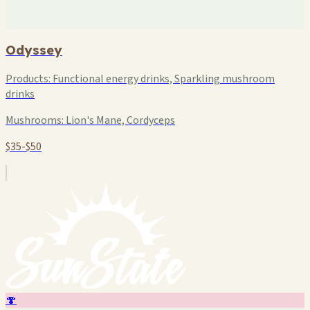
Odyssey
Products:
Functional energy drinks, Sparkling mushroom
drinks
Mushrooms:
Lion's Mane, Cordyceps
$35-$50
🍄