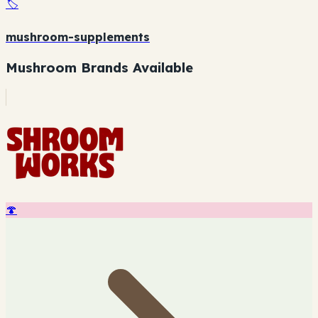
🏷️
mushroom-supplements
Mushroom Brands Available
🍄