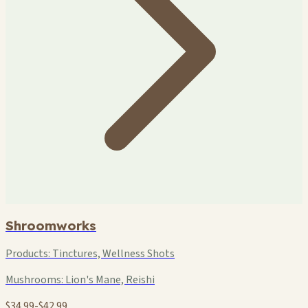
Shroomworks
Products:
Tinctures, Wellness Shots
Mushrooms:
Lion's Mane, Reishi
$34.99-$42.99