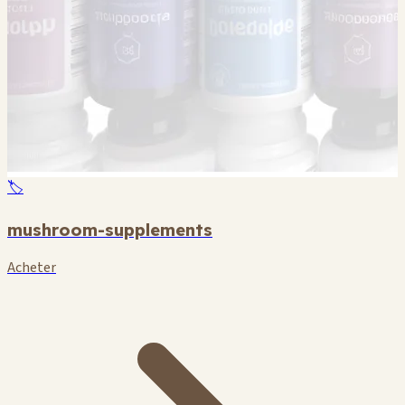
🏷️
mushroom-supplements
Acheter