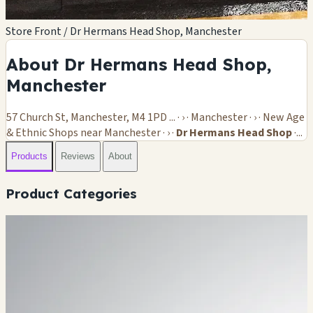
Store Front / Dr Hermans Head Shop, Manchester
About Dr Hermans Head Shop,
Manchester
57 Church St, Manchester, M4 1PD ... · › · Manchester · › · New Age
& Ethnic Shops near Manchester · › ·
Dr Hermans Head Shop
·...
Products
Reviews
About
Product Categories