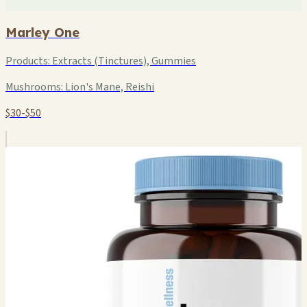
Marley One
Products:
Extracts (Tinctures), Gummies
Mushrooms:
Lion's Mane, Reishi
$30-$50