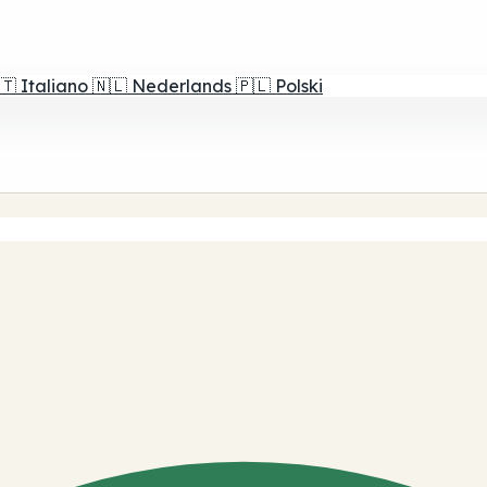
🇹
Italiano
🇳🇱
Nederlands
🇵🇱
Polski