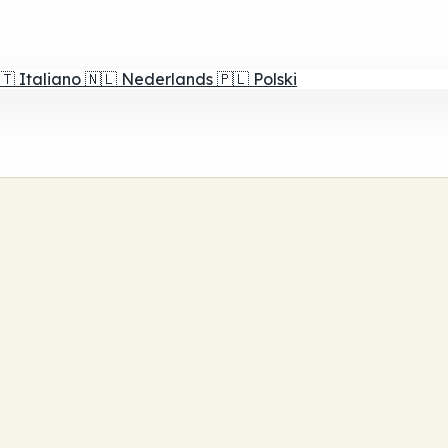
🇹
Italiano
🇳🇱
Nederlands
🇵🇱
Polski