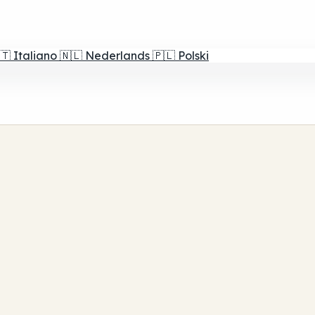
🇹
Italiano
🇳🇱
Nederlands
🇵🇱
Polski