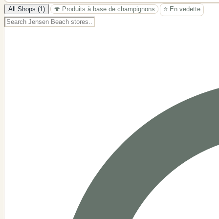
−
All Shops (1)
🍄 Produits à base de champignons
⭐ En vedette