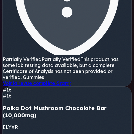
Partially Verified
Partially Verified
This product has
some lab testing data available, but a complete
Certificate of Analysis has not been provided or
verified.
Gummies
Voir la revue complète
&rarr ;
#16
#16
Polka Dot Mushroom Chocolate Bar
(10,000mg)
ELYXR