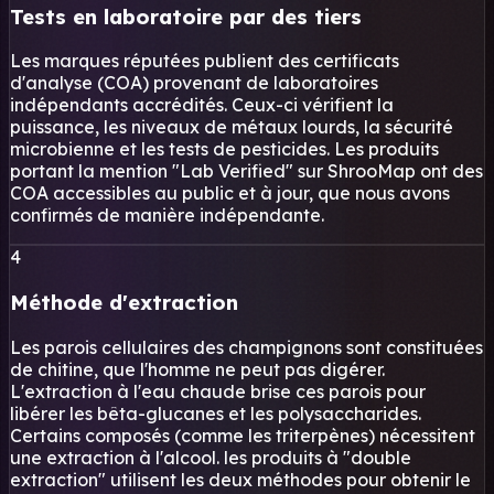
Tests en laboratoire par des tiers
Les marques réputées publient des certificats
d'analyse (COA) provenant de laboratoires
indépendants accrédités. Ceux-ci vérifient la
puissance, les niveaux de métaux lourds, la sécurité
microbienne et les tests de pesticides. Les produits
portant la mention "Lab Verified" sur ShrooMap ont des
COA accessibles au public et à jour, que nous avons
confirmés de manière indépendante.
4
Méthode d'extraction
Les parois cellulaires des champignons sont constituées
de chitine, que l'homme ne peut pas digérer.
L'extraction à l'eau chaude brise ces parois pour
libérer les bêta-glucanes et les polysaccharides.
Certains composés (comme les triterpènes) nécessitent
une extraction à l'alcool. les produits à "double
extraction" utilisent les deux méthodes pour obtenir le