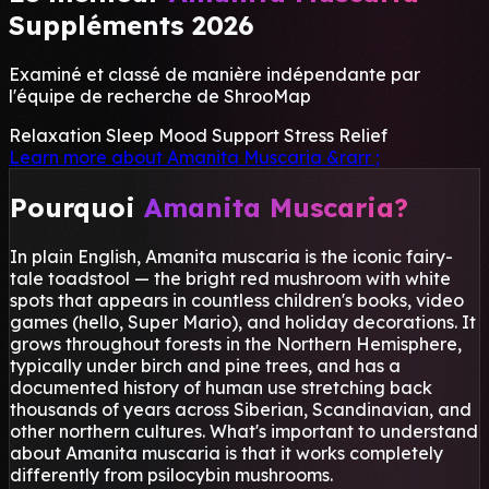
Suppléments 2026
Examiné et classé de manière indépendante par
l'équipe de recherche de ShrooMap
Relaxation
Sleep
Mood Support
Stress Relief
Learn more about Amanita Muscaria
&rarr ;
Pourquoi
Amanita Muscaria?
In plain English, Amanita muscaria is the iconic fairy-
tale toadstool — the bright red mushroom with white
spots that appears in countless children's books, video
games (hello, Super Mario), and holiday decorations. It
grows throughout forests in the Northern Hemisphere,
typically under birch and pine trees, and has a
documented history of human use stretching back
thousands of years across Siberian, Scandinavian, and
other northern cultures. What's important to understand
about Amanita muscaria is that it works completely
differently from psilocybin mushrooms.