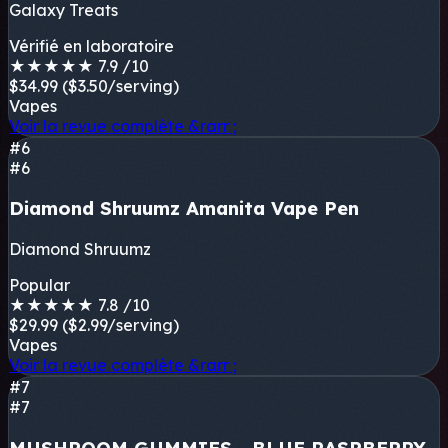
Galaxy Treats
Vérifié en laboratoire
★
★
★
★
★
7.9
/10
$34.99
($3.50/serving)
Vapes
Voir la revue complète
&rarr ;
#6
#6
Diamond Shruumz Amanita Vape Pen
Diamond Shruumz
Popular
★
★
★
★
★
7.8
/10
$29.99
($2.99/serving)
Vapes
Voir la revue complète
&rarr ;
#7
#7
MUSHROOM GUMMIES - BLUE RASPBERRY