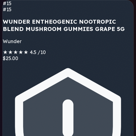
#15
#15
WUNDER ENTHEOGENIC NOOTROPIC
BLEND MUSHROOM GUMMIES GRAPE 5G
Wunder
★
★
★
★
★
4.5
/10
$25.00