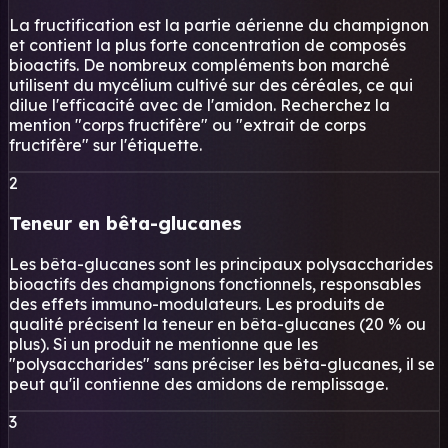
La fructification est la partie aérienne du champignon
et contient la plus forte concentration de composés
bioactifs. De nombreux compléments bon marché
utilisent du mycélium cultivé sur des céréales, ce qui
dilue l'efficacité avec de l'amidon. Recherchez la
mention "corps fructifère" ou "extrait de corps
fructifère" sur l'étiquette.
2
Teneur en bêta-glucanes
Les bêta-glucanes sont les principaux polysaccharides
bioactifs des champignons fonctionnels, responsables
des effets immuno-modulateurs. Les produits de
qualité précisent la teneur en bêta-glucanes (20 % ou
plus). Si un produit ne mentionne que les
"polysaccharides" sans préciser les bêta-glucanes, il se
peut qu'il contienne des amidons de remplissage.
3