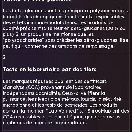
Les bêta-glucanes sont les principaux polysaccharides
bioactifs des champignons fonctionnels, responsables
des effets immuno-modulateurs. Les produits de
qualité précisent la teneur en bêta-glucanes (20 % ou
plus). Si un produit ne mentionne que les
"polysaccharides" sans préciser les bêta-glucanes, il se
peut qu'il contienne des amidons de remplissage.
3
Tests en laboratoire par des tiers
Les marques réputées publient des certificats
d'analyse (COA) provenant de laboratoires
indépendants accrédités. Ceux-ci vérifient la
puissance, les niveaux de métaux lourds, la sécurité
microbienne et les tests de pesticides. Les produits
portant la mention "Lab Verified" sur ShrooMap ont des
COA accessibles au public et à jour, que nous avons
confirmés de manière indépendante.