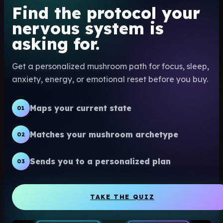
Find the protocol your
nervous system is
asking for.
Get a personalized mushroom path for focus, sleep,
anxiety, energy, or emotional reset before you buy.
Maps your current state
01
Matches your mushroom archetype
02
Sends you to a personalized plan
03
TAKE THE QUIZ