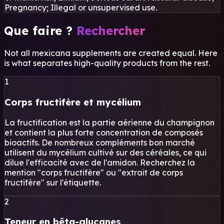
Pregnancy; Illegal or unsupervised use.
Que faire ?
Rechercher
Not all mexicana supplements are created equal. Here
is what separates high-quality products from the rest.
1
Corps fructifère et mycélium
La fructification est la partie aérienne du champignon
et contient la plus forte concentration de composés
bioactifs. De nombreux compléments bon marché
utilisent du mycélium cultivé sur des céréales, ce qui
dilue l'efficacité avec de l'amidon. Recherchez la
mention "corps fructifère" ou "extrait de corps
fructifère" sur l'étiquette.
2
Teneur en bêta-glucanes