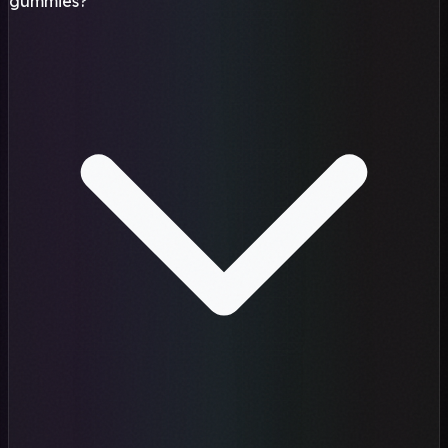
gummies?