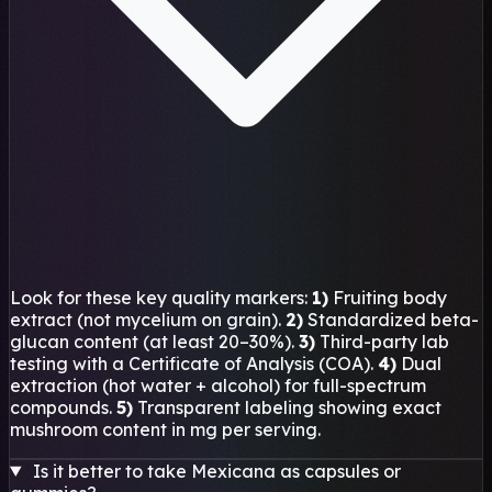
Look for these key quality markers:
1)
Fruiting body
extract (not mycelium on grain).
2)
Standardized beta-
glucan content (at least 20–30%).
3)
Third-party lab
testing with a Certificate of Analysis (COA).
4)
Dual
extraction (hot water + alcohol) for full-spectrum
compounds.
5)
Transparent labeling showing exact
mushroom content in mg per serving.
Is it better to take Mexicana as capsules or