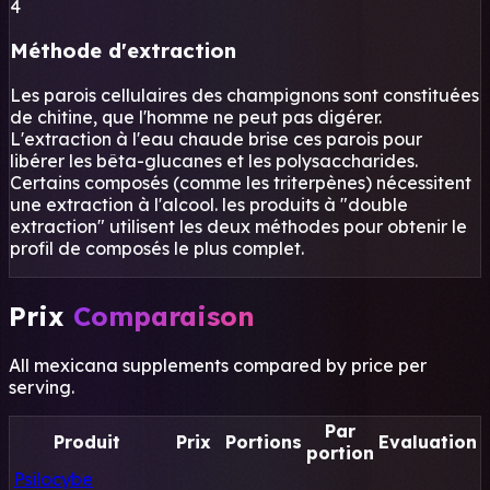
4
Méthode d'extraction
Les parois cellulaires des champignons sont constituées
de chitine, que l'homme ne peut pas digérer.
L'extraction à l'eau chaude brise ces parois pour
libérer les bêta-glucanes et les polysaccharides.
Certains composés (comme les triterpènes) nécessitent
une extraction à l'alcool. les produits à "double
extraction" utilisent les deux méthodes pour obtenir le
profil de composés le plus complet.
Prix
Comparaison
All mexicana supplements compared by price per
serving.
Par
Produit
Prix
Portions
Evaluation
portion
Psilocybe