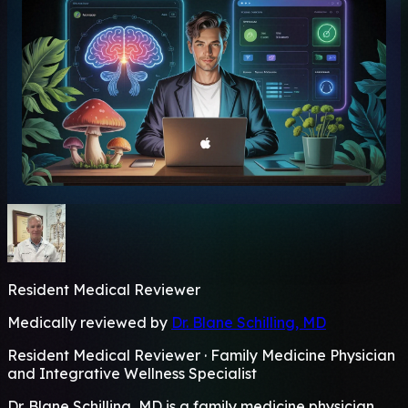
Resident Medical Reviewer
Medically reviewed by
Dr. Blane Schilling, MD
Resident Medical Reviewer · Family Medicine Physician
and Integrative Wellness Specialist
Dr. Blane Schilling, MD is a family medicine physician