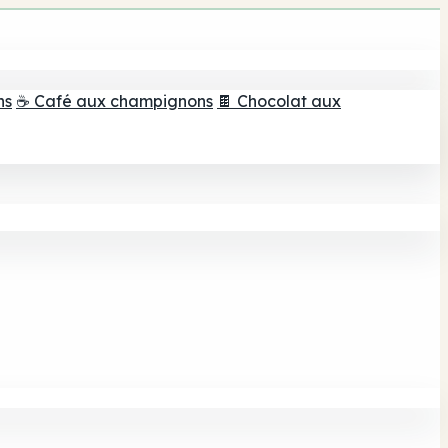
ns
☕ Café aux champignons
🍫 Chocolat aux