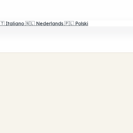
🇹
Italiano
🇳🇱
Nederlands
🇵🇱
Polski