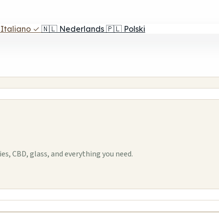
Italiano
✓
🇳🇱
Nederlands
🇵🇱
Polski
s, CBD, glass, and everything you need.
1