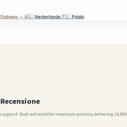
Italiano
✓
🇳🇱
Nederlands
🇵🇱
Polski
Recensione
 support. Dual-extracted for maximum potency, delivering 14,0