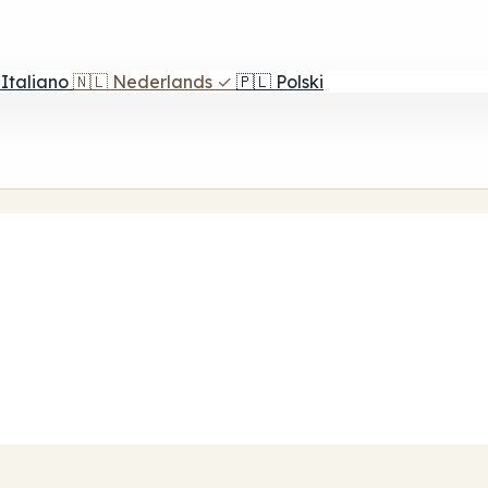
Italiano
🇳🇱
Nederlands
✓
🇵🇱
Polski