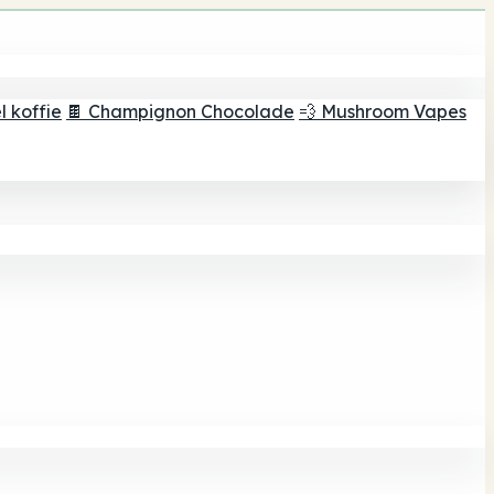
 koffie
🍫 Champignon Chocolade
💨 Mushroom Vapes