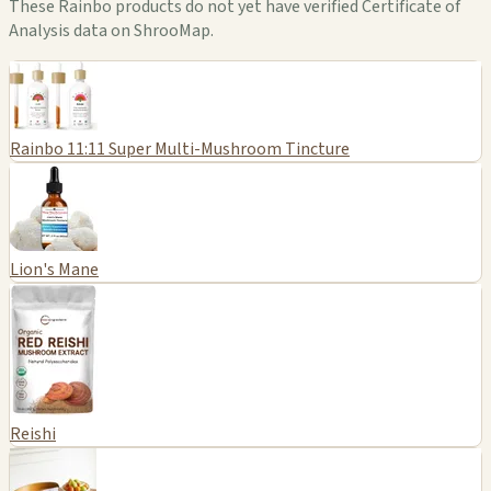
These Rainbo products do not yet have verified Certificate of
Analysis data on ShrooMap.
Rainbo 11:11 Super Multi-Mushroom Tincture
Lion's Mane
Reishi