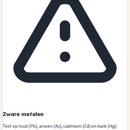
Zware metalen
Test op lood (Pb), arseen (As), cadmium (Cd) en kwik (Hg).