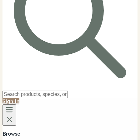
Sign In
Browse