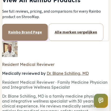
View All Rainbo Products
See full reviews, pricing, and comparisons for every Rainbo
product on ShrooMap.
Rainbo Brand Page
Alle merken vergelijken
Resident Medical Reviewer
Medically reviewed by
Dr. Blane Schilling, MD
Resident Medical Reviewer · Family Medicine Physician
and Integrative Wellness Specialist
Dr. Blane Schilling, MD is a family medicine physician
and integrative wellness specialist with 30 years of
clinical experience. He reviews medically sensitive