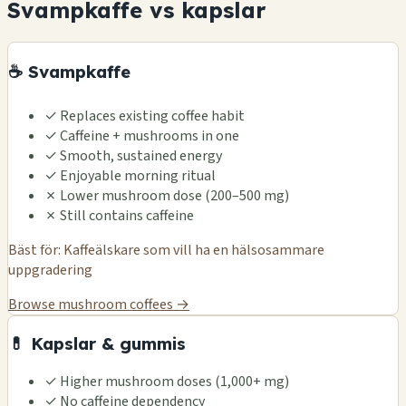
Svampkaffe vs kapslar
☕ Svampkaffe
✓
Replaces existing coffee habit
✓
Caffeine + mushrooms in one
✓
Smooth, sustained energy
✓
Enjoyable morning ritual
✗
Lower mushroom dose (200–500 mg)
✗
Still contains caffeine
Bäst för: Kaffeälskare som vill ha en hälsosammare
uppgradering
Browse mushroom coffees →
💊 Kapslar & gummis
✓
Higher mushroom doses (1,000+ mg)
✓
No caffeine dependency