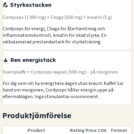
💪 Styrkestacken
Cordyceps (1 000 mg) + Chaga (500 mg) + kreatin (5 g)
Cordyceps för energi, Chaga för återhämtning och
inflammationskontroll, kreatin för ökad styrka. En
välbalanserad prestandastack för styrketräning.
🧘 Ren energistack
Svampkaffe + Cordyceps-kapsel (500 mg) – på morgonen
För dig som vill ha energi hela dagen utan krasch. Kaffet tar
hand om morgonen, Cordyceps håller energin uppe på
eftermiddagen. Inga stimulantia-orosmoment.
Produktjämförelse
Product
Rating
Price
COA
Format