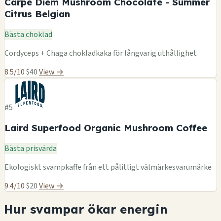
Carpe Diem Mushroom Chocolate - Summer
Citrus Belgian
Bästa choklad
Cordyceps + Chaga chokladkaka för långvarig uthållighet
8.5/10
$40
View →
#5
Laird Superfood Organic Mushroom Coffee
Bästa prisvärda
Ekologiskt svampkaffe från ett pålitligt välmärkesvarumärke
9.4/10
$20
View →
Hur svampar ökar energin