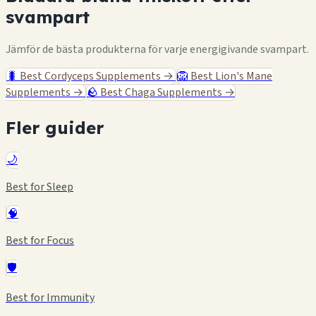
svampart
Jämför de bästa produkterna för varje energigivande svampart.
🐛
Best Cordyceps Supplements
→
🦁
Best Lion's Mane
Supplements
→
🪨
Best Chaga Supplements
→
Fler guider
🌙
Best for Sleep
🧠
Best for Focus
🛡️
Best for Immunity