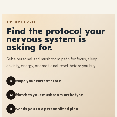
2-MINUTE QUIZ
Find the protocol your
nervous system is
asking for.
Get a personalized mushroom path for focus, sleep,
anxiety, energy, or emotional reset before you buy.
Maps your current state
01
Matches your mushroom archetype
02
Sends you to a personalized plan
03