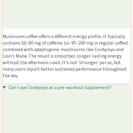
Mushroom coffee offers a different energy profile. It typically
contains 50–80 mg of caffeine (vs. 95–200 mg in regular coffee)
combined with adaptogenic mushrooms like Cordyceps and
Lion's Mane. The result is smoother, longer-lasting energy
without the afternoon crash. It's not 'stronger' per se, but
many users report better sustained performance throughout
the day.
Can I use Cordyceps as a pre-workout supplement?