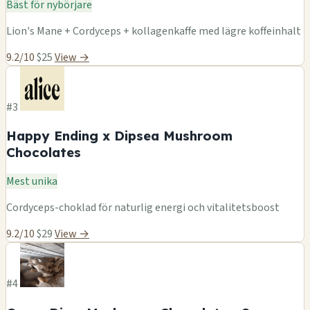
Bäst för nybörjare
Lion's Mane + Cordyceps + kollagenkaffe med lägre koffeinhalt
9.2/10
$25
View →
#3
Happy Ending x Dipsea Mushroom
Chocolates
Mest unika
Cordyceps-choklad för naturlig energi och vitalitetsboost
9.2/10
$29
View →
#4