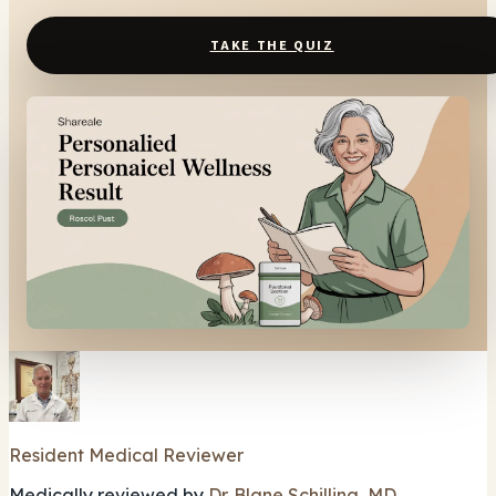
TAKE THE QUIZ
Resident Medical Reviewer
Medically reviewed by
Dr. Blane Schilling, MD