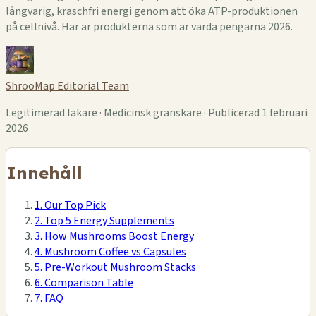
långvarig, kraschfri energi genom att öka ATP-produktionen
på cellnivå. Här är produkterna som är värda pengarna 2026.
ShrooMap Editorial Team
Legitimerad läkare · Medicinsk granskare · Publicerad 1 februari
2026
Innehåll
1. Our Top Pick
2. Top 5 Energy Supplements
3. How Mushrooms Boost Energy
4. Mushroom Coffee vs Capsules
5. Pre-Workout Mushroom Stacks
6. Comparison Table
7. FAQ