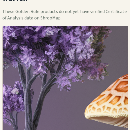
These Golden Rule products do not yet have verified Certificate
of Analysis data on ShrooMap.