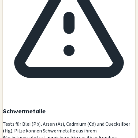
Schwermetalle
Tests für Blei (Pb), Arsen (As), Cadmium (Cd) und Quecksilber
(Hg). Pilze können Schwermetalle aus ihrem
Wachstumssubstrat anreichern. Ein positives Ergebnis