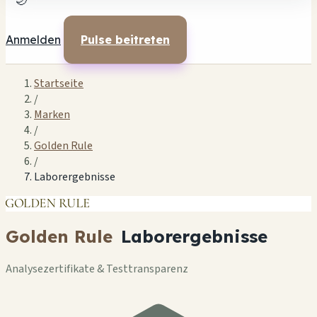
🌙
Anmelden
Pulse beitreten
Startseite
/
Marken
/
Golden Rule
/
Laborergebnisse
Golden Rule
Laborergebnisse
Analysezertifikate & Testtransparenz