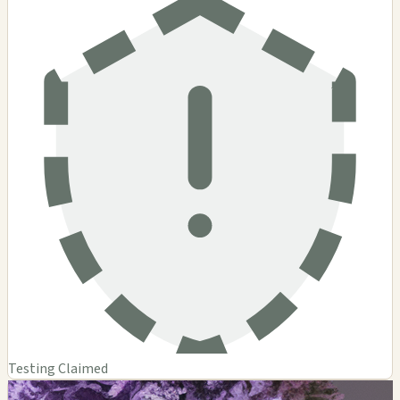
Testing Claimed