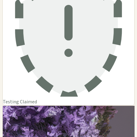
Testing Claimed