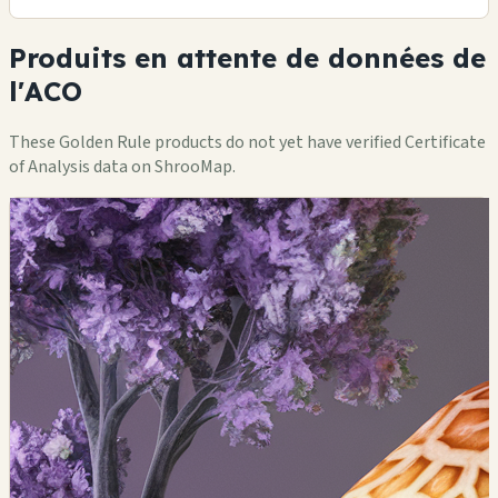
Produits en attente de données de
l'ACO
These Golden Rule products do not yet have verified Certificate
of Analysis data on ShrooMap.