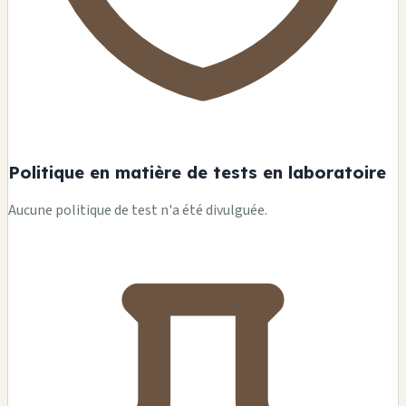
Politique en matière de tests en laboratoire
Aucune politique de test n'a été divulguée.