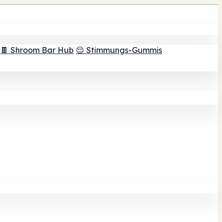
🍫 Shroom Bar Hub
😌 Stimmungs-Gummis