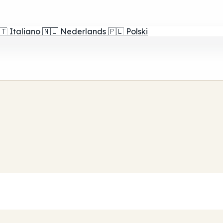
🇹
Italiano
🇳🇱
Nederlands
🇵🇱
Polski