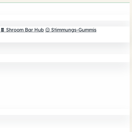
🍫 Shroom Bar Hub
😌 Stimmungs-Gummis