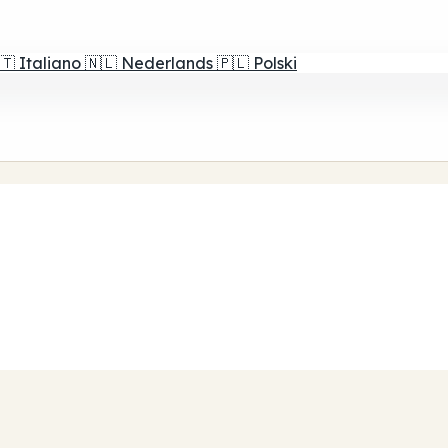
🇹
Italiano
🇳🇱
Nederlands
🇵🇱
Polski