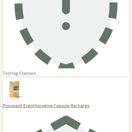
Testing Claimed
Provivant Ergothionéine Capsule Recharge