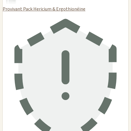
Provivant Pack Hericium & Ergothionéine