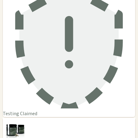
Testing Claimed