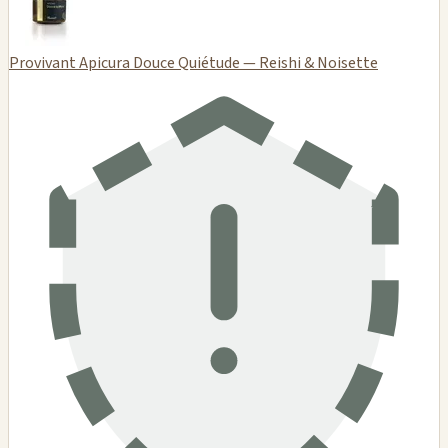
Provivant Apicura Douce Quiétude — Reishi & Noisette