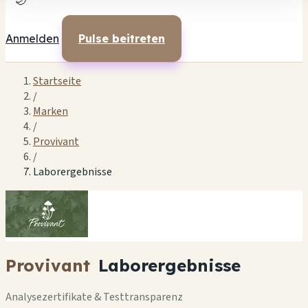
🌙
Anmelden
Pulse beitreten
Startseite
/
Marken
/
Provivant
/
Laborergebnisse
Provivant
Laborergebnisse
Analysezertifikate & Testtransparenz