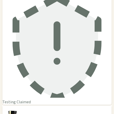
Testing Claimed